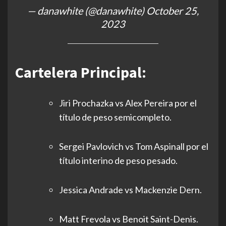
— danawhite (@danawhite)
October 25,
2023
Cartelera Principal:
Jiri Prochazka vs Alex Pereira por el
título de peso semicompleto.
Sergei Pavlovich vs Tom Aspinall por el
título interino de peso pesado.
Jessica Andrade vs Mackenzie Dern.
Matt Frevola vs Benoit Saint-Denis.