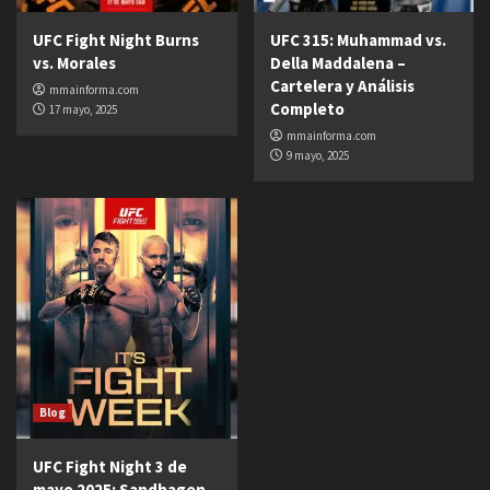
UFC Fight Night Burns
UFC 315: Muhammad vs.
vs. Morales
Della Maddalena –
Cartelera y Análisis
mmainforma.com
Completo
17 mayo, 2025
mmainforma.com
9 mayo, 2025
Blog
UFC Fight Night 3 de
mayo 2025: Sandhagen