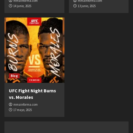
mmainforma.com
mmainforma.com
14 junio, 2025
13 junio, 2025
Blog
UFC Fight Night Burns
vs. Morales
mmainforma.com
17 mayo, 2025