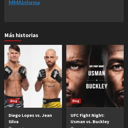
MMAInforma
Más historias
Blog
Blog
Diego Lopes vs. Jean
UFC Fight Night:
Silva
Usman vs. Buckley