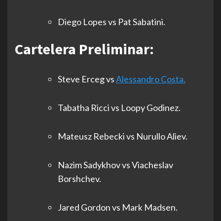
Diego Lopes vs Pat Sabatini.
Cartelera Preliminar:
Steve Erceg vs
Alessandro Costa.
Tabatha Ricci vs Loopy Godinez.
Mateusz Rebecki vs Nurullo Aliev.
Nazim Sadykhov vs Viacheslav
Borshchev.
Jared Gordon vs Mark Madsen.