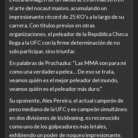
el arte del nocaut masivo, acumulando un
impresionante récord de 25 KO’s a lo largo de su
carrera. Con títulos previos en otras
organizaciones, el peleador de la República Checa
llega a la UFC con la firme determinación de no
solo participar, sino triunfar.
En palabras de Prochazka: “Las MMA son para mí
como una verdadera pelea… De eso se trata,
veamos quién es el mejor peleador del mundo,
veamos quién es el peleador más duro.”
Su oponente, Alex Pereira, el actual campeón de
peso mediano de la UFC y ex campeón simultáneo
en dos divisiones de kickboxing, es reconocido
como uno de los golpeadores más letales,
exhibiendo un poder de noqueo impresionante.