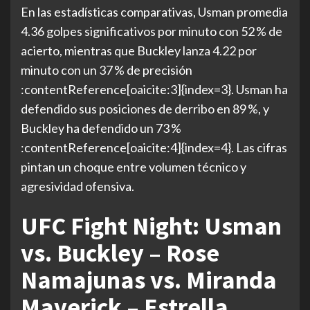
En las estadísticas comparativas, Usman promedia
4.36 golpes significativos por minuto con 52 % de
acierto, mientras que Buckley lanza 4.22 por
minuto con un 37 % de precisión
:contentReference[oaicite:3]{index=3}. Usman ha
defendido sus posiciones de derribo en 89 %, y
Buckley ha defendido un 73 %
:contentReference[oaicite:4]{index=4}. Las cifras
pintan un choque entre volumen técnico y
agresividad ofensiva.
UFC Fight Night: Usman
vs. Buckley – Rose
Namajunas vs. Miranda
Maverick – Estrella