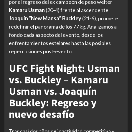
por el regreso del ex campeón de peso welter
Kamaru Usman
(20‑4) frente al ascendente
Joaquín “New Mansa” Buckley
(21‑6), promete
redefinir el panorama de los 77 kg. Analizamos a
fondo cada aspecto del evento, desde los
enfrentamientos estelares hasta las posibles
repercusiones post‑evento.
UFC Fight Night: Usman
vs. Buckley – Kamaru
Usman vs. Joaquín
Buckley: Regreso y
nuevo desafío
Tras casi dos años de inactividad competitiva y