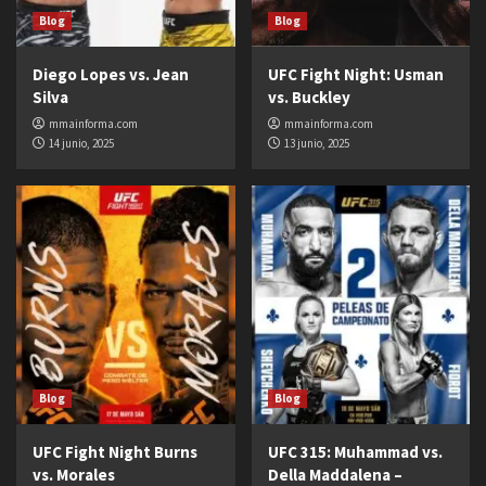
Blog
Blog
Diego Lopes vs. Jean
UFC Fight Night: Usman
Silva
vs. Buckley
mmainforma.com
mmainforma.com
14 junio, 2025
13 junio, 2025
Blog
Blog
UFC Fight Night Burns
UFC 315: Muhammad vs.
vs. Morales
Della Maddalena –