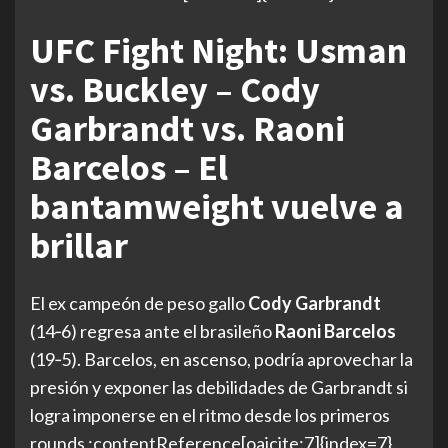
UFC Fight Night: Usman
vs. Buckley – Cody
Garbrandt vs. Raoni
Barcelos – El
bantamweight vuelve a
brillar
El ex campeón de peso gallo
Cody Garbrandt
(14‑6) regresa ante el brasileño
Raoni Barcelos
(19‑5). Barcelos, en ascenso, podría aprovechar la
presión y exponer las debilidades de Garbrandt si
logra imponerse en el ritmo desde los primeros
rounds :contentReference[oaicite:7]{index=7}.