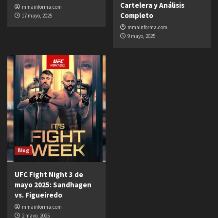
Cartelera y Análisis
mmainforma.com
Completo
17 mayo, 2025
mmainforma.com
9 mayo, 2025
Blog
UFC Fight Night 3 de
mayo 2025: Sandhagen
vs. Figueiredo
mmainforma.com
2 mayo, 2025