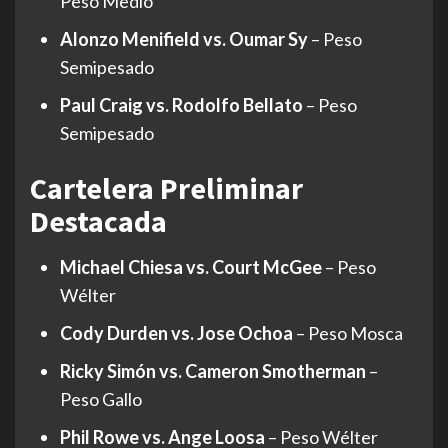
Peso Medio
Alonzo Menifield vs. Oumar Sy
– Peso
Semipesado
Paul Craig vs. Rodolfo Bellato
– Peso
Semipesado
Cartelera Preliminar
Destacada
Michael Chiesa vs. Court McGee
– Peso
Wélter
Cody Durden vs. Jose Ochoa
– Peso Mosca
Ricky Simón vs. Cameron Smotherman
–
Peso Gallo
Phil Rowe vs. Ange Loosa
– Peso Wélter