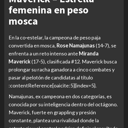
femenina en peso
mosca
En la co‑estelar, la campeona de peso paja
convertida en mosca,
Rose Namajunas
(14‑7), se
enfrenta a un reto intenso ante
Miranda
Maverick
(17‑5), clasificada #12. Maverick busca
prolongar su racha ganadora a cinco combates y
pasar al pelotón de candidatas al título
:contentReference[oaicite:5]{index=5}.
Namajunas, ex campeona en dos categorías, es
conocida por su inteligencia dentro del octágono.
Maverick, fuerte en grappling y presión
constante, plantea una rivalidad donde la