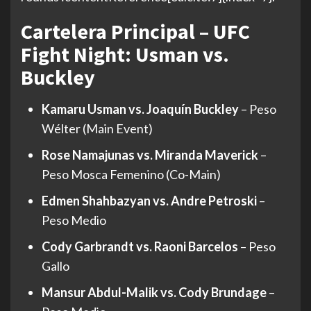
Cartelera Principal –
UFC
Fight Night: Usman vs.
Buckley
Kamaru Usman vs. Joaquín Buckley
– Peso
Wélter (Main Event)
Rose Namajunas vs. Miranda Maverick
–
Peso Mosca Femenino (Co-Main)
Edmen Shahbazyan vs. Andre Petroski
–
Peso Medio
Cody Garbrandt vs. Raoni Barcelos
– Peso
Gallo
Mansur Abdul-Malik vs. Cody Brundage
–