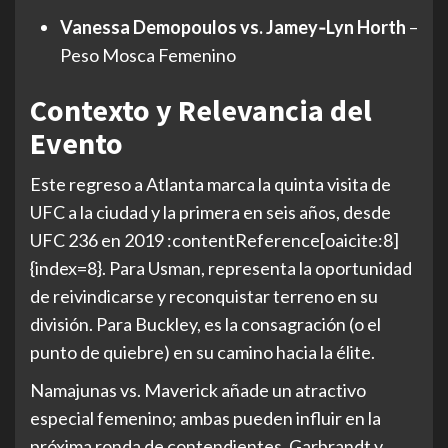
Vanessa Demopoulos vs. Jamey‑Lyn Horth
–
Peso Mosca Femenino
Contexto y Relevancia del
Evento
Este regreso a Atlanta marca la quinta visita de
UFC a la ciudad y la primera en seis años, desde
UFC 236 en 2019 :contentReference[oaicite:8]
{index=8}. Para Usman, representa la oportunidad
de reivindicarse y reconquistar terreno en su
división. Para Buckley, es la consagración (o el
punto de quiebre) en su camino hacia la élite.
Namajunas vs. Maverick añade un atractivo
especial femenino; ambas pueden influir en la
próxima ronda de contendientes. Garbrandt y