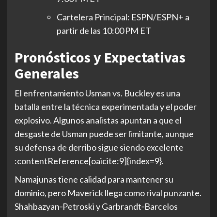
Cartelera Principal: ESPN/ESPN+ a
partir de las 10:00 PM ET
Pronósticos y Expectativas
Generales
El enfrentamiento Usman vs. Buckley es una
batalla entre la técnica experimentada y el poder
explosivo. Algunos analistas apuntan a que el
desgaste de Usman puede ser limitante, aunque
su defensa de derribo sigue siendo excelente
:contentReference[oaicite:9]{index=9}.
Namajunas tiene calidad para mantener su
dominio, pero Maverick llega como rival punzante.
Shahbazyan‑Petroski y Garbrandt‑Barcelos