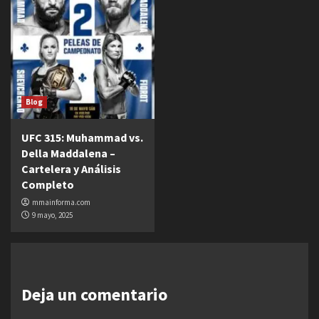
Blog
UFC 315: Muhammad vs.
Della Maddalena –
Cartelera y Análisis
Completo
mmainforma.com
9 mayo, 2025
Deja un comentario