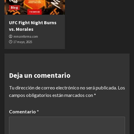
Blog
UFC Fight Night Burns
vs. Morales
mmainforma.com
17 mayo, 2025
Deja un comentario
Tu dirección de correo electrónico no será publicada.
Los
campos obligatorios están marcados con
*
Comentario
*