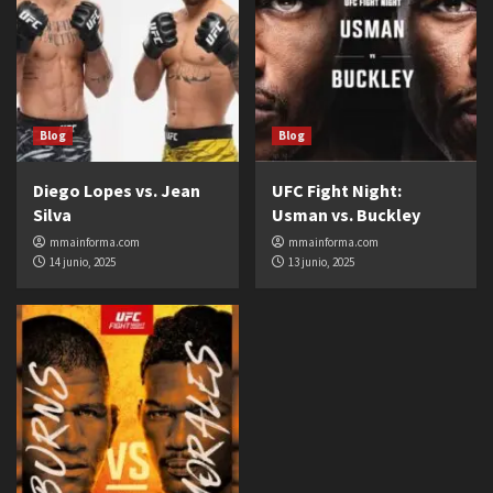
Blog
Blog
Diego Lopes vs. Jean
UFC Fight Night:
Silva
Usman vs. Buckley
mmainforma.com
mmainforma.com
14 junio, 2025
13 junio, 2025