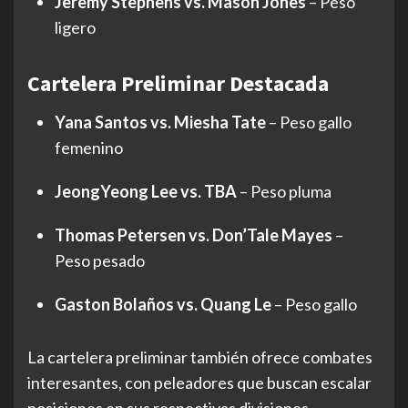
Jeremy Stephens vs. Mason Jones
– Peso
ligero
Cartelera Preliminar Destacada
Yana Santos vs. Miesha Tate
– Peso gallo
femenino
JeongYeong Lee vs. TBA
– Peso pluma
Thomas Petersen vs. Don’Tale Mayes
–
Peso pesado
Gaston Bolaños vs. Quang Le
– Peso gallo
La cartelera preliminar también ofrece combates
interesantes, con peleadores que buscan escalar