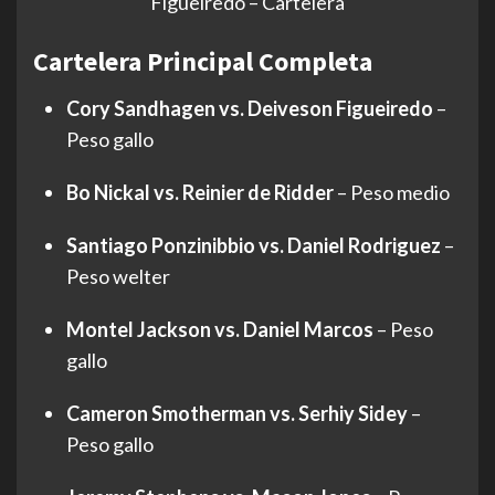
Figueiredo – Cartelera
Cartelera Principal Completa
Cory Sandhagen vs. Deiveson Figueiredo
–
Peso gallo
Bo Nickal vs. Reinier de Ridder
– Peso medio
Santiago Ponzinibbio vs. Daniel Rodriguez
–
Peso welter
Montel Jackson vs. Daniel Marcos
– Peso
gallo
Cameron Smotherman vs. Serhiy Sidey
–
Peso gallo