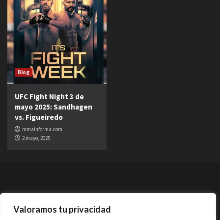
Blog
UFC Fight Night 3 de
mayo 2025: Sandhagen
vs. Figueiredo
mmainforma.com
2 mayo, 2025
Valoramos tu privacidad