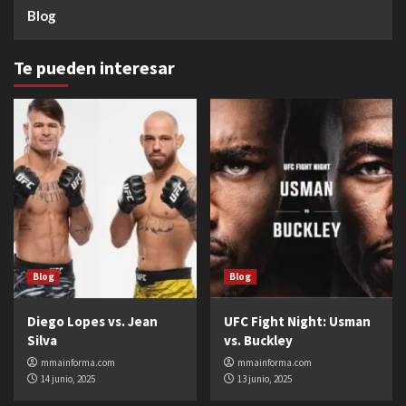
Blog
Te pueden interesar
Blog
Blog
Diego Lopes vs. Jean
UFC Fight Night: Usman
Silva
vs. Buckley
mmainforma.com
mmainforma.com
14 junio, 2025
13 junio, 2025