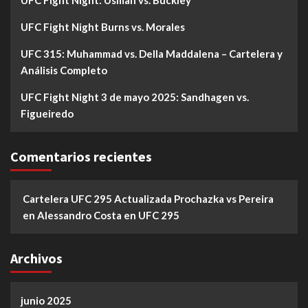
UFC Fight Night: Usman vs. Buckley
UFC Fight Night Burns vs. Morales
UFC 315: Muhammad vs. Della Maddalena – Cartelera y
Análisis Completo
UFC Fight Night 3 de mayo 2025: Sandhagen vs.
Figueiredo
Comentarios recientes
Cartelera UFC 295 Actualizada Prochazka vs Pereira
en
Alessandro Costa en UFC 295
Archivos
junio 2025