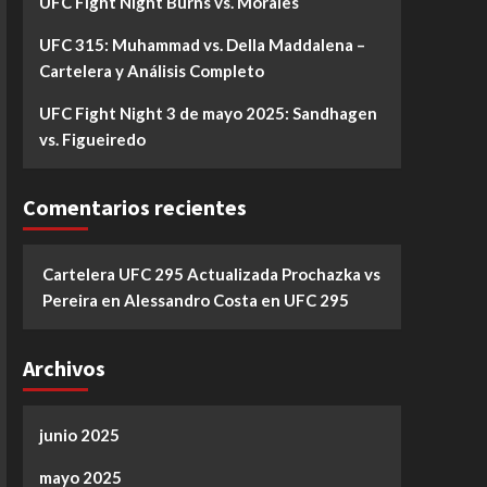
UFC Fight Night Burns vs. Morales
UFC 315: Muhammad vs. Della Maddalena –
Cartelera y Análisis Completo
UFC Fight Night 3 de mayo 2025: Sandhagen
vs. Figueiredo
Comentarios recientes
Cartelera UFC 295 Actualizada Prochazka vs
Pereira
en
Alessandro Costa en UFC 295
Archivos
junio 2025
mayo 2025