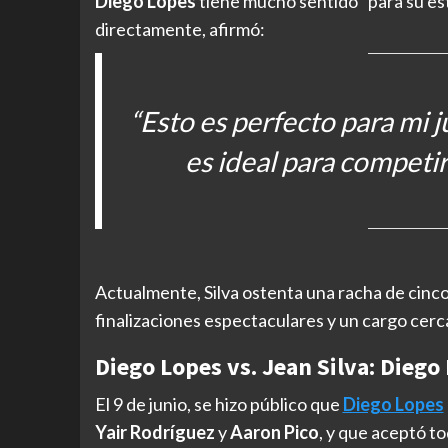
Diego Lopes
tiene mucho sentido “para su estilo
directamente, afirmó:
“Esto es perfecto para mi
es ideal para competir
Actualmente, Silva ostenta una racha de cinco
finalizaciones espectaculares y un cargo cerca
Diego Lopes vs. Jean Silva: Diego
El 9 de junio, se hizo público que
Diego Lopes
Yair Rodríguez
y
Aaron Pico
, y que aceptó t