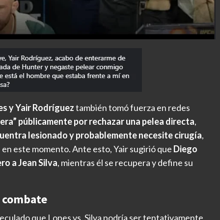
es y Yair Rodríguez
también tomó fuerza en redes
era” públicamente por rechazar una pelea directa
,
uentra lesionado y probablemente necesite cirugía
,
 en este momento. Ante esto, Yair sugirió que
Diego
ro a Jean Silva
, mientras él se recupera y define su
l combate
culado que Lopes vs. Silva podría ser tentativamente