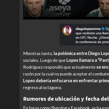
Mientras tanto,
la polémica entre Diego Lop
sociales. Luego de que
Lopes llamara a “Pant
Rodríguez respondió que actualmente
se enc
razón por la cual no puede aceptar el combate
Lopes debería enfocarse en enfrentar prime
regreso al octágono.
Rumores de ubicación y fecha de
En foros como Sherdog y Facebook, se ha espe