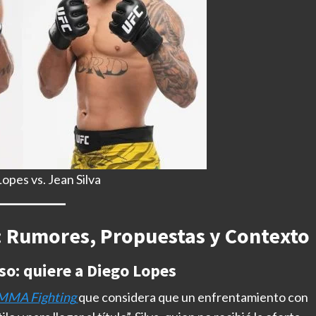
opes vs. Jean Silva
a: Rumores, Propuestas y Contexto
so: quiere a Diego Lopes
MMA Fighting
que considera que un enfrentamiento con