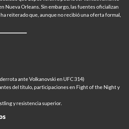
o en Nueva Orleans. Sin embargo, las fuentes oficializan
 ha reiterado que, aunque no recibió una oferta formal,
 derrota ante Volkanovski en UFC 314)
ntes del título, participaciones en Fight of the Night y
tling y resistencia superior.
os