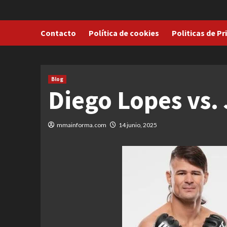
Contacto
Política de cookies
Politicas de Pr
Blog
Diego Lopes vs. 
mmainforma.com
14 junio, 2025