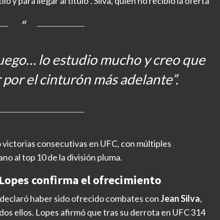
 y para llegar al título”. Silva, quien no recibió la oferta
 juego… lo estudio mucho y creo que
 por el cinturón más adelante”.
 victorias consecutivas en UFC, con múltiples
no al top 10 de la división pluma.
 Lopes confirma el ofrecimiento
declaró haber sido ofrecido combates con
Jean Silva
,
odos ellos. Lopes afirmó que tras su derrota en UFC 314