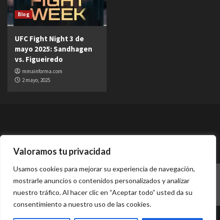
Blog
UFC Fight Night 3 de
mayo 2025: Sandhagen
vs. Figueiredo
mmainforma.com
2 mayo, 2025
Valoramos tu privacidad
Usamos cookies para mejorar su experiencia de navegación,
Quienes somos
Contacto
Política de cookies
mostrarle anuncios o contenidos personalizados y analizar
Términos y condiciones
Politicas de Privacidad
nuestro tráfico. Al hacer clic en “Aceptar todo” usted da su
consentimiento a nuestro uso de las cookies.