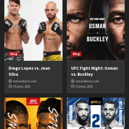
Blog
Blog
Diego Lopes vs. Jean
UFC Fight Night: Usman
Silva
vs. Buckley
mmainforma.com
mmainforma.com
14 junio, 2025
13 junio, 2025