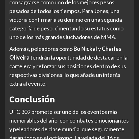
consagrarse como uno de los mejores pesos
pesados de todos los tiempos. Para Jones, una
victoria confirmaría su dominio en una segunda
categoría de peso, cimentando su estatus como
uno de los más grandes luchadores de MMA.
Además, peleadores como
Bo Nickal
y
Charles
Oliveira
tendrán la oportunidad de destacar en la
cartelera y reforzar sus posiciones dentro de sus
respectivas divisiones, lo que añade un interés
extra al evento.
Conclusión
UFC 309 promete ser uno de los eventos más
memorables del año, con combates emocionantes
y peleadores de clase mundial que seguramente
darán todo en el octágono. La velada del 16 de