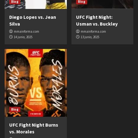
Blog
Blog
Diego Lopes vs. Jean
UFC Fight Night:
Silva
Usman vs. Buckley
mmainforma.com
mmainforma.com
14 junio, 2025
13 junio, 2025
Blog
UFC Fight Night Burns
vs. Morales