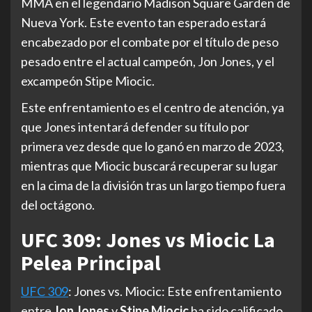
MMA en el legendario Madison Square Garden de
Nueva York. Este evento tan esperado estará
encabezado por el combate por el título de peso
pesado entre el actual campeón, Jon Jones, y el
excampeón Stipe Miocic.
Este enfrentamiento es el centro de atención, ya
que Jones intentará defender su título por
primera vez desde que lo ganó en marzo de 2023,
mientras que Miocic buscará recuperar su lugar
en la cima de la división tras un largo tiempo fuera
del octágono.
UFC 309: Jones vs Miocic La
Pelea Principal
UFC 309
: Jones vs. Miocic: Este enfrentamiento
entre
Jon Jones
y
Stipe Miocic
ha sido calificado