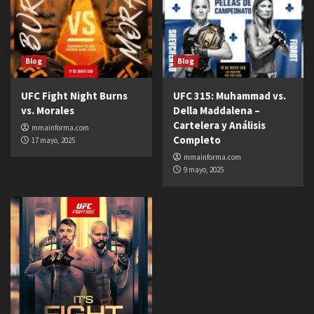
Blog
Blog
UFC Fight Night Burns
UFC 315: Muhammad vs.
vs. Morales
Della Maddalena –
Cartelera y Análisis
mmainforma.com
Completo
17 mayo, 2025
mmainforma.com
9 mayo, 2025